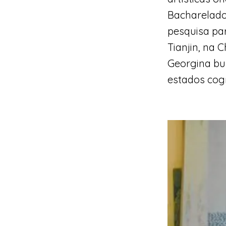
Bacharelado
pesquisa par
Tianjin, na
Georgina bu
estados cogni