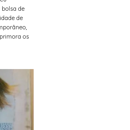
 bolsa de
sidade de
emporâneo,
primora os