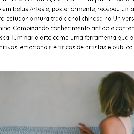
 em Belas Artes e, posteriormente, recebeu uma
a estudar pintura tradicional chinesa na Univer
 China. Combinando conhecimento antigo e cont
sca iluminar a arte como uma ferramenta que a
tivos, emocionais e físicos de artistas e público.