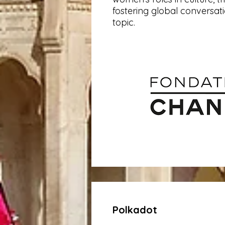
fostering global conversati
topic.
Polkadot