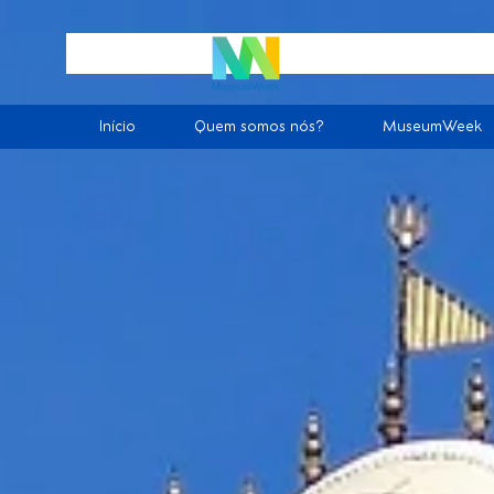
Início
Quem somos nós?
MuseumWeek