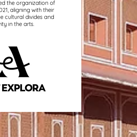
ted the organization of
, aligning with their
e cultural divides and
ty in the arts.