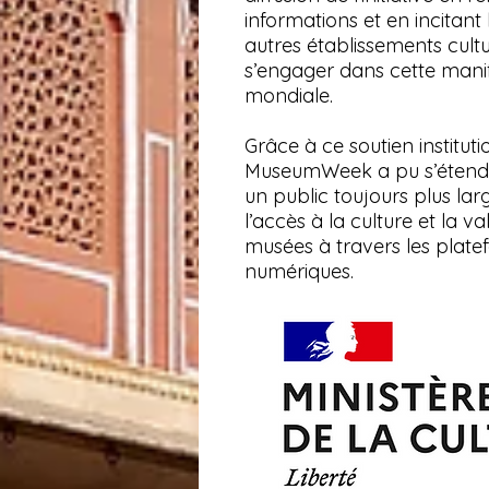
informations et en incitant
autres établissements cultu
s’engager dans cette mani
mondiale.
Grâce à ce soutien instituti
MuseumWeek a pu s’étendr
un public toujours plus lar
l’accès à la culture et la va
musées à travers les plat
numériques.