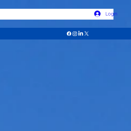
Login