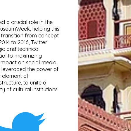
ed a crucial role in the
MuseumWeek, helping this
ve transition from concept
2014 to 2016, Twitter
ic and technical
ial to maximizing
mpact on social media.
p leveraged the power of
e element of
ructure, to unite a
of cultural institutions