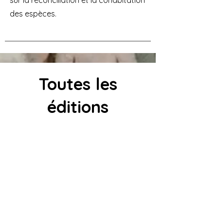
sur la réconciliation et la cohabitation
des espèces.
Toutes les
éditions