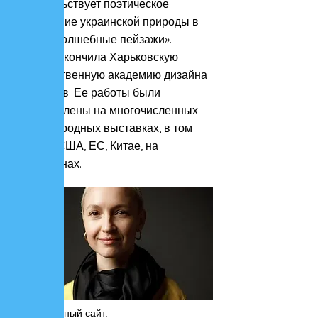
свидетельствует поэтическое
воспевание украинской природы в
серии «Волшебные пейзажи».
Полина окончила Харьковскую
государственную академию дизайна
и искусств. Ее работы были
представлены на многочисленных
международных выставках, в том
числе в США, ЕС, Китае, на
Филиппинах.
Официальный сайт: