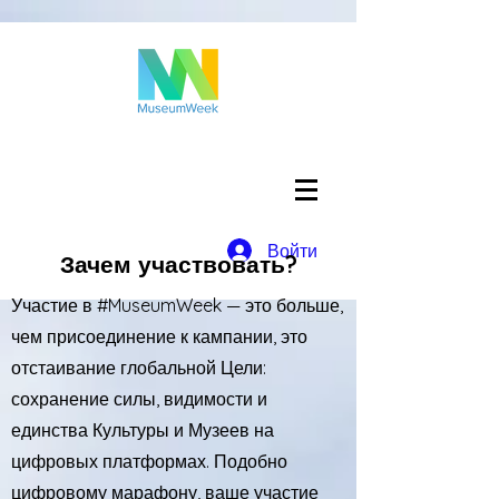
Войти
Зачем участвовать?
Участие в #MuseumWeek — это больше,
чем присоединение к кампании, это
отстаивание глобальной Цели:
сохранение силы, видимости и
единства Культуры и Музеев на
цифровых платформах. Подобно
цифровому марафону, ваше участие