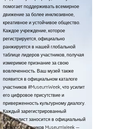
помогает поддерживать всемирное
движение за более инклюзивное,
креативное и устойчивое общество.
Каждое учреждение, которое
регистрируется, официально
ранжируется в нашей глобальной
таблице лидеров участников, получая
измеримое признание за свою
вовлеченность. Ваш музей также
появится в официальном каталоге
участников #MuseumWeek, что усилит
его цифровое присутствие и
приверженность культурному диалогу.
Каждый зарегистрированный
специалист заносится в официальный
каталог участников MuseumWeek —