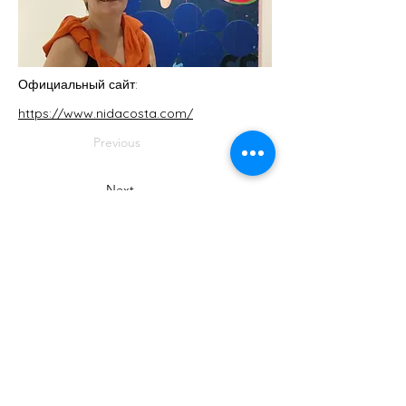
Официальный сайт:
https://www.nidacosta.com/
Previous
Next
Организатором MuseumWeek является