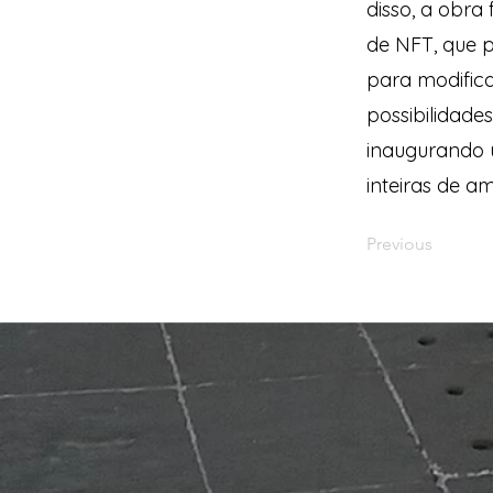
disso, a obra
de NFT, que p
para modific
possibilidade
inaugurando 
inteiras de a
Previous