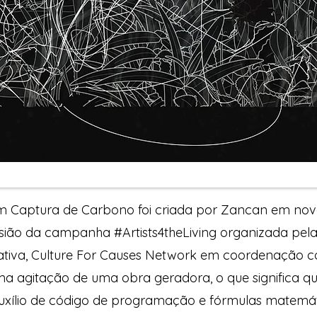
 Captura de Carbono foi criada por Zancan em no
sião da campanha #Artists4theLiving organizada pela
ativa, Culture For Causes Network em coordenação 
 agitação de uma obra geradora, o que significa que
uxílio de código de programação e fórmulas matemát