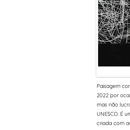
Paisagem com
2022 por oca
mas não lucr
UNESCO. É uma
criada com a