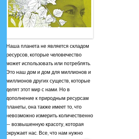
Наша планета не является складом
ресурсов, которые человечество
может использовать или потреблять.
Это наш дом и дом для миллионов и
миллионов других существ, которые
делят этот мир с нами. Но в
дополнение к природным ресурсам
планеты, она также имеет то, что
невозможно измерить количественно
— возвышенную красоту, которая
окружает нас. Все, что нам нужно