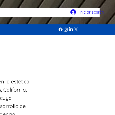
Iniciar sesión
n la estética
, California,
 cuya
sarrollo de
igencia