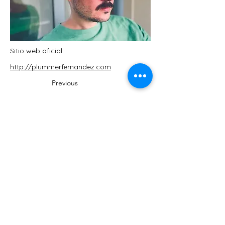
Sitio web oficial:
http://plummerfernandez.com
Previous
Next
MuseumWeek está organizado por