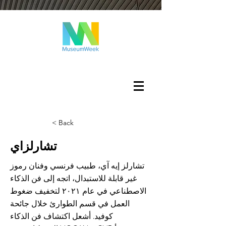
تسجيل الدخول
< Back
تشارلزاي
تشارلز إيه آي، طبيب فرنسي وفنان رموز
غير قابلة للاستبدال، اتجه إلى فن الذكاء
الاصطناعي في عام ٢٠٢١ لتخفيف ضغوط
العمل في قسم الطوارئ خلال جائحة
كوفيد. أشعل اكتشاف فن الذكاء