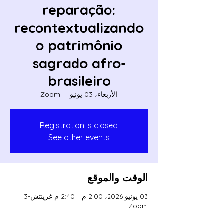
reparação:
recontextualizando
o patrimônio
sagrado afro-
brasileiro
الأربعاء، 03 يونيو
  |  
Zoom
Registration is closed
See other events
الوقت والموقع
03 يونيو 2026، 2:00 م – 2:40 م غرينتش-3
Zoom