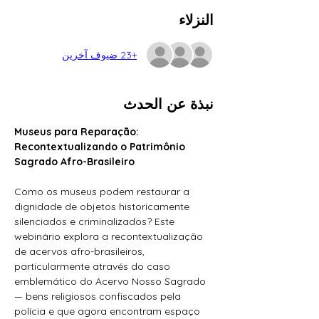
النزلاء
+23 ضيوف آخرين
نبذة عن الحدث
Museus para Reparação: 
Recontextualizando o Patrimônio 
Sagrado Afro-Brasileiro
Como os museus podem restaurar a 
dignidade de objetos historicamente 
silenciados e criminalizados? Este 
webinário explora a recontextualização 
de acervos afro-brasileiros, 
particularmente através do caso 
emblemático do Acervo Nosso Sagrado 
— bens religiosos confiscados pela 
polícia e que agora encontram espaço 