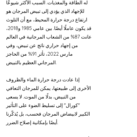
له الطاقة والمغذيات. السبب الأكثر شيوعًا
للإجهاد الذي يؤدي إلى تبيض المرجان هو
ارتفاع درجة حرارة المحيط، مع أن التلوث
قد يكون عاملًا أيضًا. بين عامي 1985 و2018،
عانت 87% من الشعاب المرجانية في العالم
من إجهاد حراري ناتج عن تبيض، وفي
مارس 2022، تأثر 91% من الحاجز
المرجاني العظيم بالتبيض.
إذا عادت درجة حرارة الماء والظروف
الأخرى إلى طبيعتها، يمكن للمرجان التعافي
من التبيض، بدلًا من الموت. لا يسعى
"كورال" إلى تسليط الضوء على التأثير
الكبير لابيضاض المرجان فحسب، بل يُذكّرنا
أيضًا بإمكانية إصلاح الضرر.