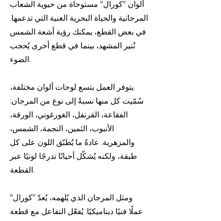
ألوان "كورال" مستوحاة من حيوية الشعاب
المرجانية والحياة البحرية الغنية التي تدعمها.
في بعض القطع، يمكنك رؤية أشعة الشمس
تُنير المشهد، بينما في قطع أخرى يُحجب
الضوء.
يتوفر العمل بتسع لوحات ألوان مختلفة،
سُمّيت كل منها نسبةً إلى نوع من المرجان:
الفقاعة، القرنفل، الغورغوني، الورقة،
الأنبوب، الثمين، النجمة، الشمس،
والمزهرية. عادةً ما يُطبّق اللون على كل
طبقة، ولكنه يُشكّل أحيانًا تدرجًا لونيًا عبر
القطعة.
ومثل المرجان الذي يُلهمه، يُعدّ "كورال"
عملًا فنيًا ديناميكيًا. يُفعّل التفاعل مع قطعة