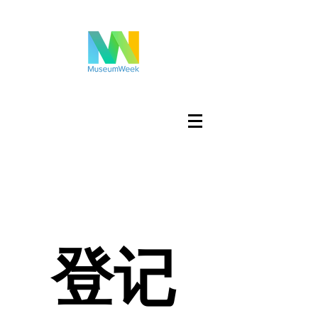
登入
登记