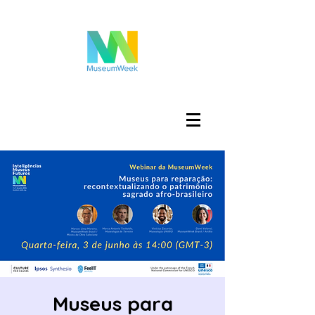
登入
Museus para