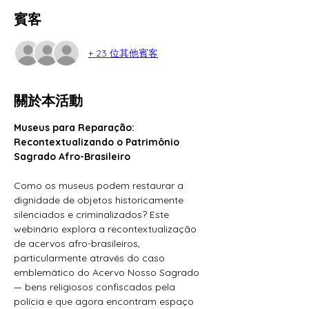
賓客
+ 23 位其他賓客
關於本活動
Museus para Reparação: 
Recontextualizando o Patrimônio 
Sagrado Afro-Brasileiro
Como os museus podem restaurar a 
dignidade de objetos historicamente 
silenciados e criminalizados? Este 
webinário explora a recontextualização 
de acervos afro-brasileiros, 
particularmente através do caso 
emblemático do Acervo Nosso Sagrado 
— bens religiosos confiscados pela 
polícia e que agora encontram espaço 