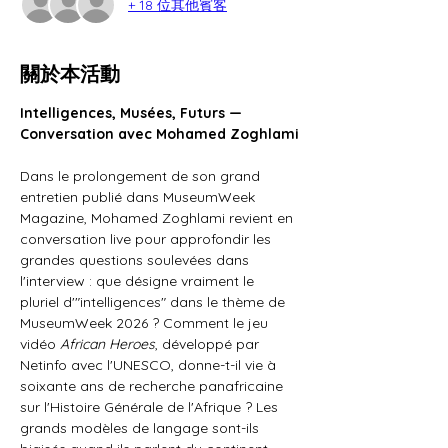
+ 18 位其他賓客
關於本活動
Intelligences, Musées, Futurs — 
Conversation avec Mohamed Zoghlami
Dans le prolongement de son grand 
entretien publié dans MuseumWeek 
Magazine, Mohamed Zoghlami revient en 
conversation live pour approfondir les 
grandes questions soulevées dans 
l'interview : que désigne vraiment le 
pluriel d'"intelligences" dans le thème de 
MuseumWeek 2026 ? Comment le jeu 
vidéo 
African Heroes
, développé par 
Netinfo avec l'UNESCO, donne-t-il vie à 
soixante ans de recherche panafricaine 
sur l'Histoire Générale de l'Afrique ? Les 
grands modèles de langage sont-ils 