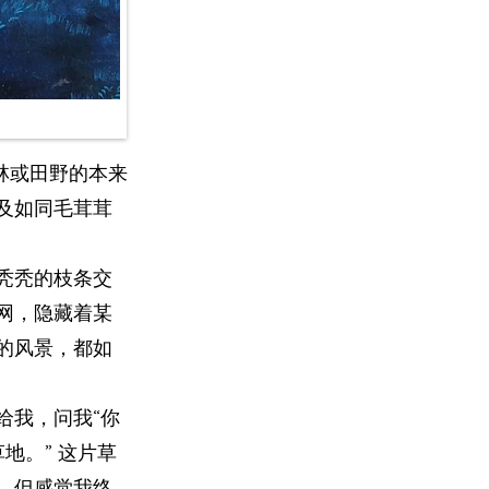
林或田野的本来
及如同毛茸茸
秃秃的枝条交
网，隐藏着某
的风景，都如
给我，问我“你
地。” 这片草
，但感觉我终