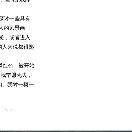
探讨一些具有
人的风景画
受，或者进入
的人来说都很熟
锈红色，被开始
，我宁愿死去，
的。我对一模一
Next