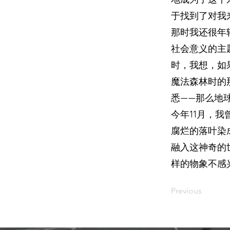
于找到了对我
那时我还很年
社会意义的主
时，我想，如
魔法森林时的
悉——那么地
今年11月，
腐烂的落叶染
融入这神奇的
样的物象不感
Previous