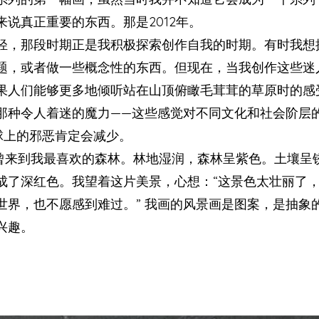
来说真正重要的东西。那是2012年。
轻，那段时期正是我积极探索创作自我的时期。有时我想
题，或者做一些概念性的东西。但现在，当我创作这些迷
果人们能够更多地倾听站在山顶俯瞰毛茸茸的草原时的感
那种令人着迷的魔力——这些感觉对不同文化和社会阶层
球上的邪恶肯定会减少。
我曾来到我最喜欢的森林。林地湿润，森林呈紫色。土壤呈
成了深红色。我望着这片美景，心想：“这景色太壮丽了
世界，也不愿感到难过。” 我画的风景画是图案，是抽象
兴趣。