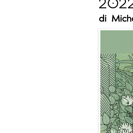
202
di
Mich