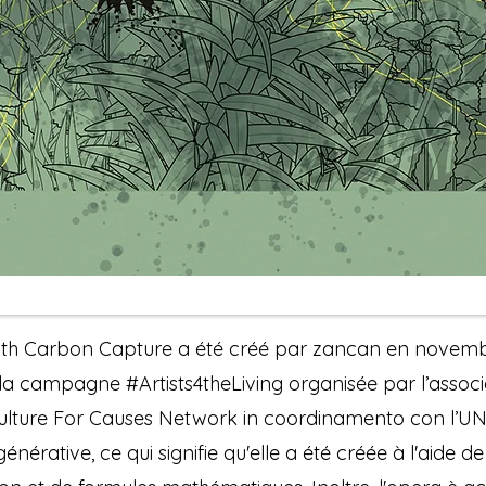
th Carbon Capture a été créé par zancan en novem
 la campagne #Artists4theLiving organisée par l’associ
Culture For Causes Network in coordinamento con l’UNE
nérative, ce qui signifie qu'elle a été créée à l'aide d