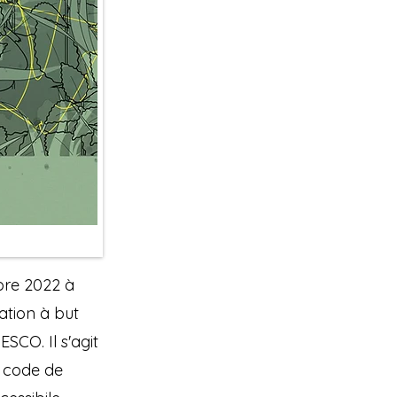
bre 2022 à
ation à but
SCO. Il s'agit
e code de