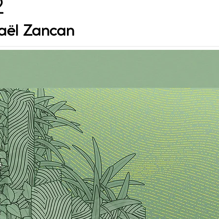
2
aël Zancan