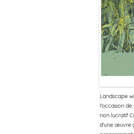
Landscape wi
l’occasion de
non lucratif 
d'une œuvre gé