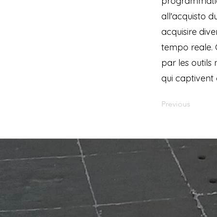
programmation
all'acquisto 
acquisire dive
tempo reale. 
par les outils
qui captivent
Previous