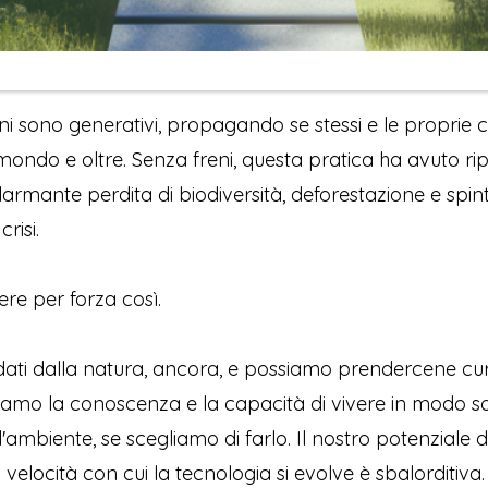
ni sono generativi, propagando se stessi e le proprie c
 mondo e oltre. Senza freni, questa pratica ha avuto ri
allarmante perdita di biodiversità, deforestazione e spint
crisi.
re per forza così.
ati dalla natura, ancora, e possiamo prendercene cur
biamo la conoscenza e la capacità di vivere in modo sos
ambiente, se scegliamo di farlo. Il nostro potenziale 
velocità con cui la tecnologia si evolve è sbalorditiva.