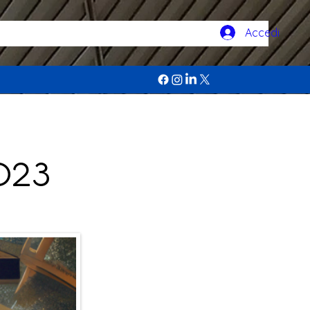
Accedi
2023