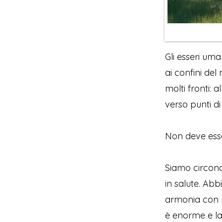
Gli esseri uma
ai confini del
molti fronti: 
verso punti di 
Non deve esse
Siamo circond
in salute. Ab
armonia con l'
è enorme e la 