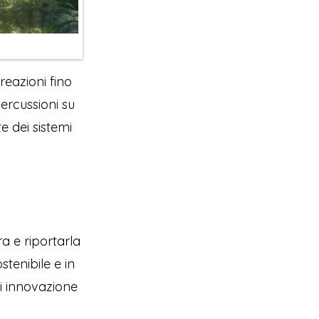
reazioni fino
percussioni su
e dei sistemi
a e riportarla
tenibile e in
di innovazione